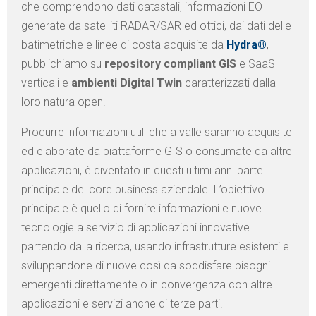
che comprendono dati catastali, informazioni EO
generate da satelliti RADAR/SAR ed ottici, dai dati delle
batimetriche e linee di costa acquisite da
Hydra®
,
pubblichiamo su
repository compliant GIS
e SaaS
verticali e
ambienti Digital Twin
caratterizzati dalla
loro natura open.
Produrre informazioni utili che a valle saranno acquisite
ed elaborate da piattaforme GIS o consumate da altre
applicazioni, è diventato in questi ultimi anni parte
principale del core business aziendale. L’obiettivo
principale è quello di fornire informazioni e nuove
tecnologie a servizio di applicazioni innovative
partendo dalla ricerca, usando infrastrutture esistenti e
sviluppandone di nuove così da soddisfare bisogni
emergenti direttamente o in convergenza con altre
applicazioni e servizi anche di terze parti.