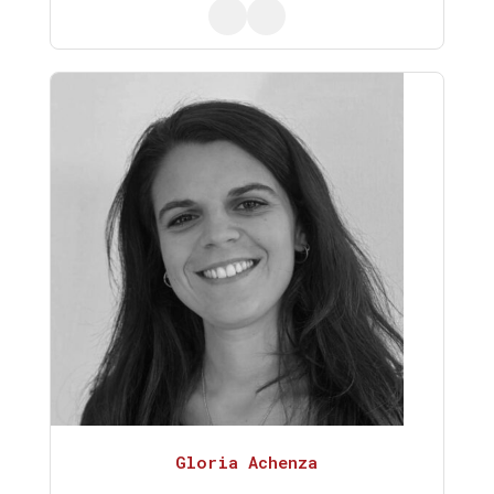
Gloria Achenza