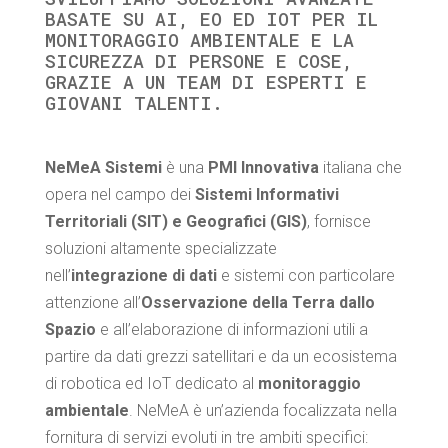
BASATE SU AI, EO ED IOT PER IL
MONITORAGGIO AMBIENTALE E LA
SICUREZZA DI PERSONE E COSE,
GRAZIE A UN TEAM DI ESPERTI E
GIOVANI TALENTI.
NeMeA Sistemi
è una
PMI Innovativa
italiana che
opera nel campo dei
Sistemi Informativi
Territoriali (SIT) e Geografici (GIS)
, fornisce
soluzioni altamente specializzate
nell’
integrazione di dati
e sistemi con particolare
attenzione all’
Osservazione della Terra dallo
Spazio
e all’elaborazione di informazioni utili a
partire da dati grezzi satellitari e da un ecosistema
di robotica ed IoT dedicato al
monitoraggio
ambientale
. NeMeA è un’azienda focalizzata nella
fornitura di servizi evoluti in tre ambiti specifici: