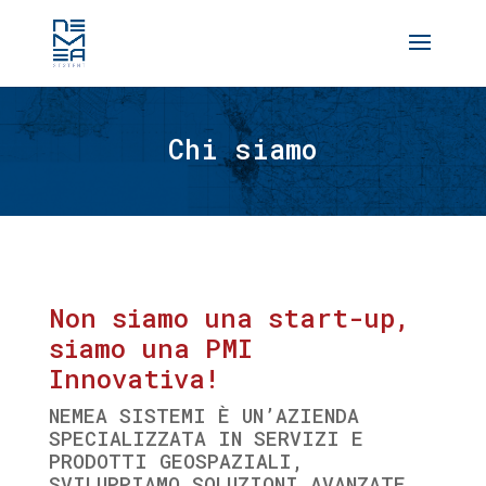
Chi siamo
Non siamo una start-up,
siamo una PMI
Innovativa!
NEMEA SISTEMI È UN’AZIENDA
SPECIALIZZATA IN SERVIZI E
PRODOTTI GEOSPAZIALI,
SVILUPPIAMO SOLUZIONI AVANZATE