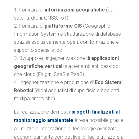
Fornitura di
informazioni geografiche
(da
satelliti, droni, GNSS, IoT)
Fornitura di
piattaforme GIS
(Geographic
Information System) e strutturazione di database
spaziali esclusivamente open, con formazione e
supporto specialistico
Sviluppo ed ingegnerizzazione di
applicazioni
geografiche verticali
sia per ambienti desktop
che cloud (PlugIn, SaaS e PaaS)
Ingegnerizzazione e produzione di
Eco Sistemi
Robotici
(droni acquatici di superficie e boe dati
multiparametriche).
La realizzazione dei nostri
progetti finalizzati al
monitoraggio ambientale
è resa possibile grazie
all’utilizzo e integrazione di tecnologie avanzate,
economicamente competitive, di facile utilizzo e a