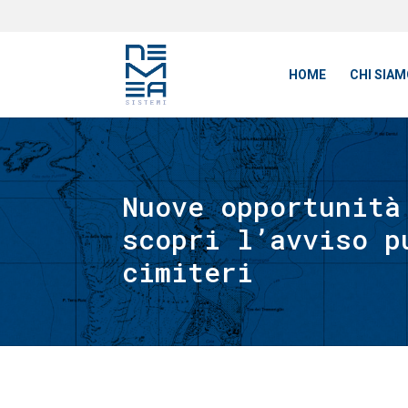
HOME
CHI SIAM
Nuove opportunità
scopri l’avviso p
cimiteri