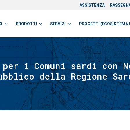
ASSISTENZA
RASSEGN
O
PRODOTTI
SERVIZI
PROGETTI (ECOSISTEMA 
 per i Comuni sardi con N
ubblico della Regione Sar