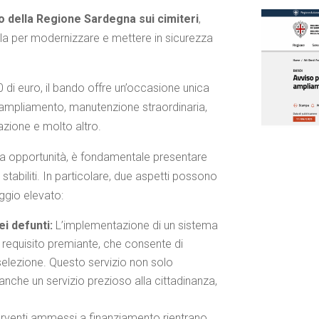
o della Regione Sardegna sui cimiteri
,
ola per modernizzare e mettere in sicurezza
 di euro, il bando offre un’occasione unica
, ampliamento, manutenzione straordinaria,
cazione e molto altro.
ta opportunità, è fondamentale presentare
 stabiliti. In particolare, due aspetti possono
eggio elevato:
ei defunti:
L’implementazione di un sistema
n requisito premiante, che consente di
selezione. Questo servizio non solo
anche un servizio prezioso alla cittadinanza,
terventi ammessi a finanziamento rientrano