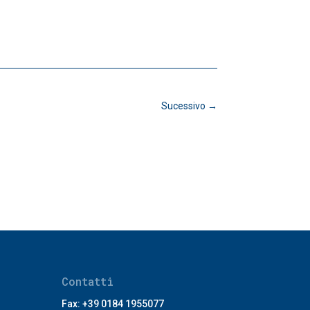
Sucessivo
→
Contatti
Fax: +39 0184 1955077