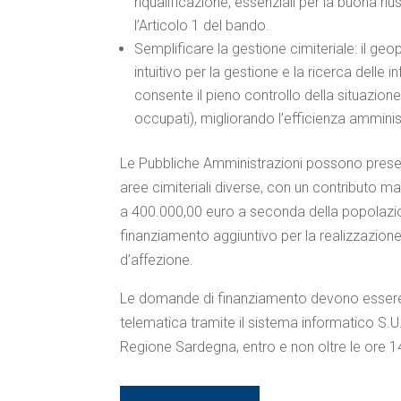
riqualificazione, essenziali per la buona ri
l’Articolo 1 del bando.
Semplificare la gestione cimiteriale: il g
intuitivo per la gestione e la ricerca delle in
consente il pieno controllo della situazione 
occupati), migliorando l’efficienza amministra
Le Pubbliche Amministrazioni possono pres
aree cimiteriali diverse, con un contributo 
a 400.000,00 euro a seconda della popolazion
finanziamento aggiuntivo per la realizzazione
d’affezione.
Le domande di finanziamento devono essere
telematica tramite il sistema informatico S.U.
Regione Sardegna, entro e non oltre le ore 1