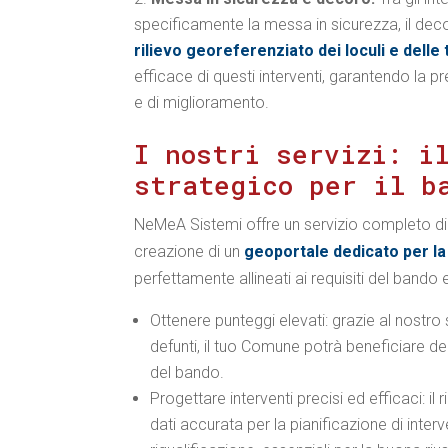
specificamente la messa in sicurezza, il decor
rilievo georeferenziato dei loculi e dell
efficace di questi interventi, garantendo la pr
e di miglioramento.
I nostri servizi: i
strategico per il b
NeMeA Sistemi offre un servizio completo d
creazione di un
geoportale dedicato per la 
perfettamente allineati ai requisiti del bando 
Ottenere punteggi elevati: grazie al nostro
defunti, il tuo Comune potrà beneficiare dei 
del bando.
Progettare interventi precisi ed efficaci: i
dati accurata per la pianificazione di interv