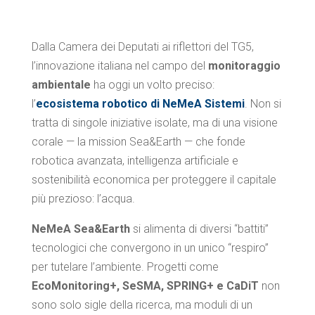
Dalla Camera dei Deputati ai riflettori del TG5,
l’innovazione italiana nel campo del
monitoraggio
ambientale
ha oggi un volto preciso:
l’
ecosistema robotico di NeMeA Sistemi
. Non si
tratta di singole iniziative isolate, ma di una visione
corale — la mission Sea&Earth — che fonde
robotica avanzata, intelligenza artificiale e
sostenibilità economica per proteggere il capitale
più prezioso: l’acqua.
NeMeA Sea&Earth
si alimenta di diversi “battiti”
tecnologici che convergono in un unico “respiro”
per tutelare l’ambiente. Progetti come
EcoMonitoring+, SeSMA, SPRING+ e CaDiT
non
sono solo sigle della ricerca, ma moduli di un