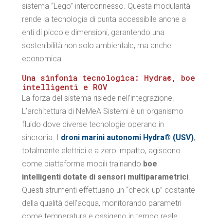
sistema “Lego” interconnesso. Questa modularità
rende la tecnologia di punta accessibile anche a
enti di piccole dimensioni, garantendo una
sostenibilità non solo ambientale, ma anche
economica.
Una sinfonia tecnologica: Hydra®, boe
intelligenti e ROV
La forza del sistema risiede nell’integrazione.
L’architettura di NeMeA Sistemi è un organismo
fluido dove diverse tecnologie operano in
sincronia. I
droni marini autonomi Hydra® (USV)
,
totalmente elettrici e a zero impatto, agiscono
come piattaforme mobili trainando
boe
intelligenti dotate di sensori multiparametrici
.
Questi strumenti effettuano un “check-up” costante
della qualità dell’acqua, monitorando parametri
come temperatura e ossigeno in tempo reale.