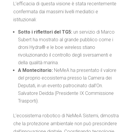
L’efficacia di questa visione è stata recentemente
confermata dai massimi livelli mediatici e
istituzionali:
Sotto i riflettori del TG5:
un servizio di Marco
Subert ha mostrato al grande pubblico come i
droni Hydra® e le boe wireless stiano
rivoluzionando il controllo degli sversamenti e
della qualità marina.
A Montecitorio:
NeMeA ha presentato il valore
del proprio ecosistema presso la Camera dei
Deputati, in un evento patrocinato dall’On.
Salvatore Deidda (Presidente IX Commissione
Trasporti).
L’ecosistema robotico di NeMeA Sistemi, dimostra
che la protezione ambientale non può prescindere
dall’innovazione digitale. Coordinando tecnologie